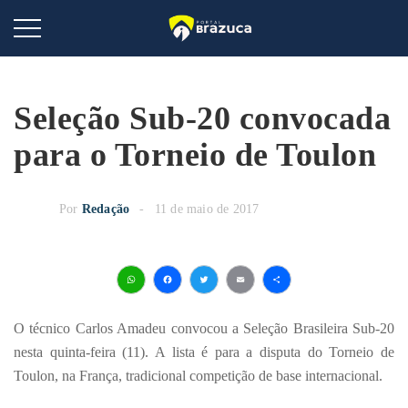
Seleção Sub-20 convocada
para o Torneio de Toulon
Por
Redação
11 de maio de 2017
WhatsApp
Facebook
Twitter
Email
Share
O técnico Carlos Amadeu convocou a Seleção Brasileira Sub-20
nesta quinta-feira (11). A lista é para a disputa do Torneio de
Toulon, na França, tradicional competição de base internacional.