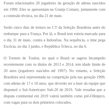
Foram relacionados 20 jogadores da geração de atletas nascidos
em 1999. Eles se apresentam na Granja Comary, juntamente com
a comissão técnica, no dia 21 de maio.
Serão cinco dias de treinos no CT da Seleção Brasileira antes do
embarque para a França. Por lá, o Brasil tem estreia marcada para
o dia 31 de maio, contra a Indonésia. Na sequência, o time pega
Escócia, no dia 3 junho, e República Tcheca, no dia 6.
O Torneio de Toulon, no qual o Brasil se sagrou bicampeão
recentemente com os títulos de 2013 e 2014, tem idade limite de
20 anos (jogadores nascidos até 1997). No entanto, a Seleção
Brasileira será representada na competição pela sua geração 1999,
com atletas de 17 e 18 anos, que deverão ser a base da equipe que
disputará o Sul-Americano Sub-20 de 2019. Vale ressaltar que a
disputa continental em 2019 valerá também como pré-Olímpico,
com vagas para os dois primeiros colocados.