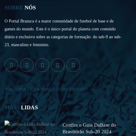
SOBRE
NÓS
O Portal Brazuca é a maior comunidade de futebol de base e de
games do mundo. Este é o único portal do planeta com conteúdo
diário e exclusivo sobre as categorias de formação: do sub-9 ao sub-
23, masculino e feminino.
FAÇA PARTE DA NOSSA COMUNIDADE!!
MAIS
LIDAS
Confira o Guia DaBase do
Brasileirão Sub-20 2024