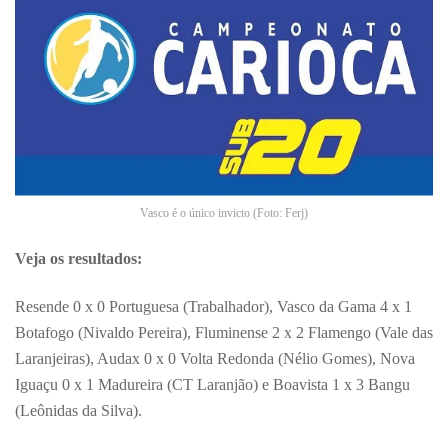
Vasco é o único invicto (Foto: Ferj)
Veja os resultados:
Resende 0 x 0 Portuguesa (Trabalhador), Vasco da Gama 4 x 1
Botafogo (Nivaldo Pereira), Fluminense 2 x 2 Flamengo (Vale das
Laranjeiras), Audax 0 x 0 Volta Redonda (Nélio Gomes), Nova
Iguaçu 0 x 1 Madureira (CT Laranjão) e Boavista 1 x 3 Bangu
(Leônidas da Silva).