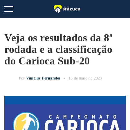
Veja os resultados da 8ª
rodada e a classificação
do Carioca Sub-20
Por
Vinicius Fernandes
16 de maio de 2023