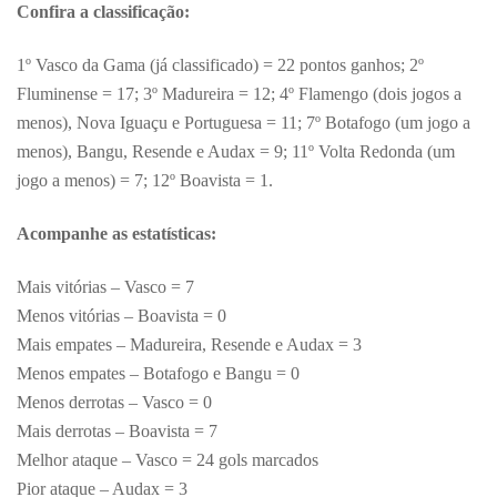
Confira a classificação:
1º Vasco da Gama (já classificado) = 22 pontos ganhos; 2º
Fluminense = 17; 3º Madureira = 12; 4º Flamengo (dois jogos a
menos), Nova Iguaçu e Portuguesa = 11; 7º Botafogo (um jogo a
menos), Bangu, Resende e Audax = 9; 11º Volta Redonda (um
jogo a menos) = 7; 12º Boavista = 1.
Acompanhe as estatísticas:
Mais vitórias – Vasco = 7
Menos vitórias – Boavista = 0
Mais empates – Madureira, Resende e Audax = 3
Menos empates – Botafogo e Bangu = 0
Menos derrotas – Vasco = 0
Mais derrotas – Boavista = 7
Melhor ataque – Vasco = 24 gols marcados
Pior ataque – Audax = 3