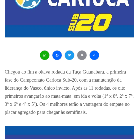
WhatsApp
Facebook
Twitter
Email
Share
Chegou ao fim a oitava rodada da Taça Guanabara, a primeira
fase do Campeonato Carioca Sub-20, com a manutenção da
liderança do Vasco, único invicto. Após as 11 rodadas, os oito
primeiros avançarão ao mata-mata, em ida e volta (1º x 8º, 2º x 7º,
3º x 6º e 4º x 5º). Os 4 melhores terão a vantagem do empate no
placar agregado para chegar às semifinais.