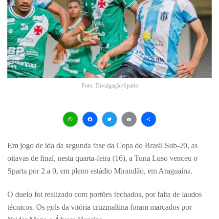
Foto: Divulgação/Sparta
WhatsApp
Facebook
Twitter
Email
Share
Em jogo de ida da segunda fase da Copa do Brasil Sub-20, as
oitavas de final, nesta quarta-feira (16), a Tuna Luso venceu o
Sparta por 2 a 0, em pleno estádio Mirandão, em Araguaína.
O duelo foi realizado com portões fechados, por falta de laudos
técnicos. Os gols da vitória cruzmaltina foram marcados por