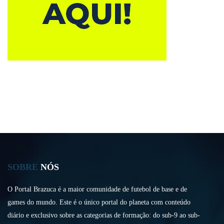
SOBRE
NÓS
O Portal Brazuca é a maior comunidade de futebol de base e de
games do mundo. Este é o único portal do planeta com conteúdo
diário e exclusivo sobre as categorias de formação: do sub-9 ao sub-