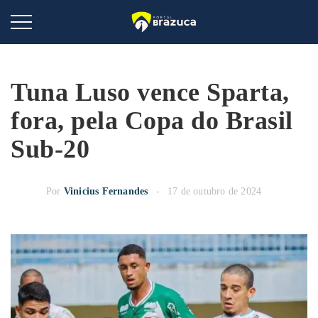
Tuna Luso vence Sparta,
fora, pela Copa do Brasil
Sub-20
Por
Vinicius Fernandes
17 de outubro de 2024