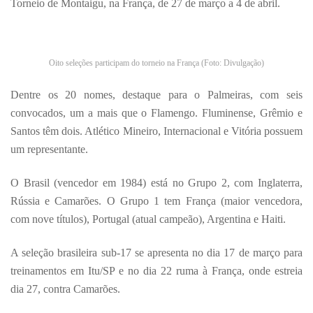
Torneio de Montaigu, na França, de 27 de março a 4 de abril.
Oito seleções participam do torneio na França (Foto: Divulgação)
Dentre os 20 nomes, destaque para o Palmeiras, com seis
convocados, um a mais que o Flamengo. Fluminense, Grêmio e
Santos têm dois. Atlético Mineiro, Internacional e Vitória possuem
um representante.
O Brasil (vencedor em 1984) está no Grupo 2, com Inglaterra,
Rússia e Camarões. O Grupo 1 tem França (maior vencedora,
com nove títulos), Portugal (atual campeão), Argentina e Haiti.
A seleção brasileira sub-17 se apresenta no dia 17 de março para
treinamentos em Itu/SP e no dia 22 ruma à França, onde estreia
dia 27, contra Camarões.