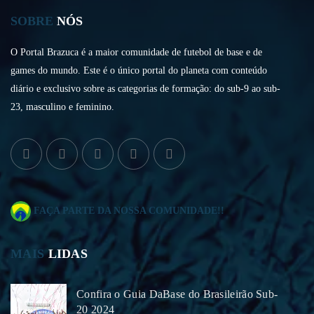
SOBRE
NÓS
O Portal Brazuca é a maior comunidade de futebol de base e de
games do mundo. Este é o único portal do planeta com conteúdo
diário e exclusivo sobre as categorias de formação: do sub-9 ao sub-
23, masculino e feminino.
FAÇA PARTE DA NOSSA COMUNIDADE!!
MAIS
LIDAS
Confira o Guia DaBase do Brasileirão Sub-
20 2024