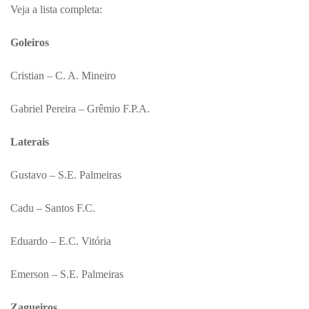
Veja a lista completa:
Goleiros
Cristian – C. A. Mineiro
Gabriel Pereira – Grêmio F.P.A.
Laterais
Gustavo – S.E. Palmeiras
Cadu – Santos F.C.
Eduardo – E.C. Vitória
Emerson – S.E. Palmeiras
Zagueiros