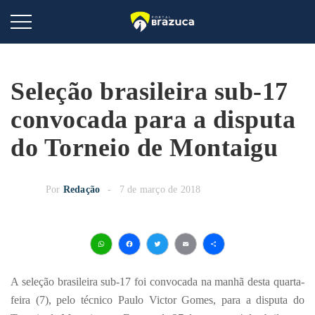
Seleção brasileira sub-17
convocada para a disputa
do Torneio de Montaigu
Por
Redação
7 de março de 2018
WhatsApp
Facebook
Twitter
Email
Share
A seleção brasileira sub-17 foi convocada na manhã desta quarta-
feira (7), pelo técnico Paulo Victor Gomes, para a disputa do