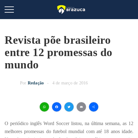
Revista põe brasileiro
entre 12 promessas do
mundo
Por
Redação
4 de março de 2016
WhatsApp
Facebook
Twitter
Email
Share
O periódico inglês Word Soccer listou, na última semana, as 12
melhores promessas do futebol mundial com até 18 anos idade.