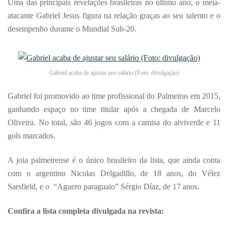
Uma das principais revelações brasileiras no último ano, o meia-
atacante Gabriel Jesus figura na relação graças ao seu talento e o
desempenho durante o Mundial Sub-20.
Gabriel acaba de ajustar seu salário (Foto: divulgação)
Gabriel foi promovido ao time profissional do Palmeiras em 2015,
ganhando espaço no time titular após a chegada de Marcelo
Oliveira. No total, são 46 jogos com a camisa do alviverde e 11
gols marcados.
A joia palmeirense é o único brasileiro da lista, que ainda conta
com o argentino Nicolas Delgadillo, de 18 anos, do Vélez
Sarsfield, e o “Aguero paraguaio” Sérgio Díaz, de 17 anos.
Confira a lista completa divulgada na revista: