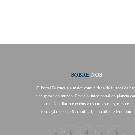
SOBRE
NÓS
O Portal Brazuca é a maior comunidade de futebol de bas
e de games do mundo. Este é o único portal do planeta c
conteúdo diário e exclusivo sobre as categorias de
formação: do sub-9 ao sub-23, masculino e feminino.