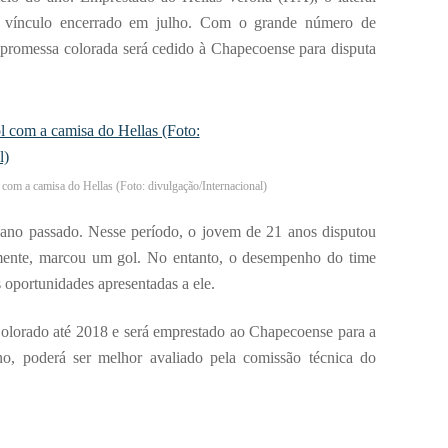
seu vínculo encerrado em julho. Com o grande número de
 promessa colorada será cedido à Chapecoense para disputa
om a camisa do Hellas (Foto: divulgação/Internacional)
 ano passado. Nesse período, o jovem de 21 anos disputou
amente, marcou um gol. No entanto, o desempenho do time
oportunidades apresentadas a ele.
olorado até 2018 e será emprestado ao Chapecoense para a
rno, poderá ser melhor avaliado pela comissão técnica do