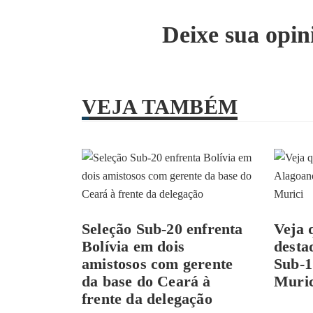
Deixe sua opin
VEJA TAMBÉM
Seleção Sub-20 enfrenta
Veja 
Bolívia em dois
desta
amistosos com gerente
Sub-1
da base do Ceará à
Muric
frente da delegação