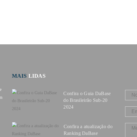
MAIS
LIDAS
e
Confira o Guia DaBase
om
do Brasileirão Sub-20
2024
Confira a atualização do
Ranking DaBase