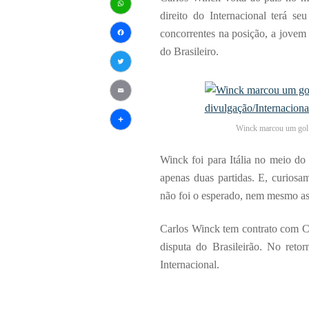
direito do Internacional terá 
WhatsApp
concorrentes na posição, a jovem
Facebook
do Brasileiro.
Twitter
Email
Winck marcou um gol c
Share
Winck foi para Itália no meio do
apenas duas partidas. E, curios
não foi o esperado, nem mesmo as 
Carlos Winck tem contrato com C
disputa do Brasileirão. No reto
Internacional.