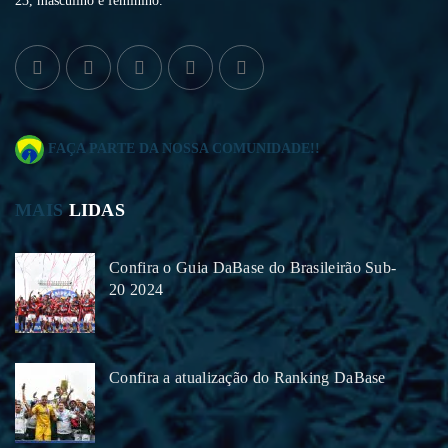
23, masculino e feminino.
FAÇA PARTE DA NOSSA COMUNIDADE!!
MAIS
LIDAS
Confira o Guia DaBase do Brasileirão Sub-
20 2024
Confira a atualização do Ranking DaBase