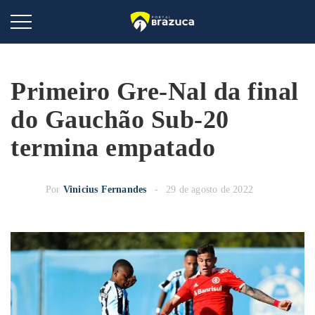
Primeiro Gre-Nal da final
do Gauchão Sub-20
termina empatado
Por
Vinicius Fernandes
29 de agosto de 2022