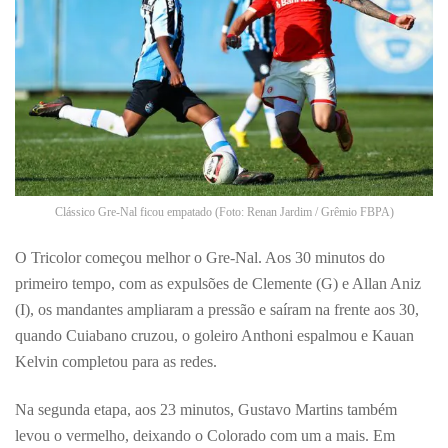
Clássico Gre-Nal ficou empatado (Foto: Renan Jardim / Grêmio FBPA)
O Tricolor começou melhor o Gre-Nal. Aos 30 minutos do
primeiro tempo, com as expulsões de Clemente (G) e Allan Aniz
(I), os mandantes ampliaram a pressão e saíram na frente aos 30,
quando Cuiabano cruzou, o goleiro Anthoni espalmou e Kauan
Kelvin completou para as redes.
Na segunda etapa, aos 23 minutos, Gustavo Martins também
levou o vermelho, deixando o Colorado com um a mais. Em