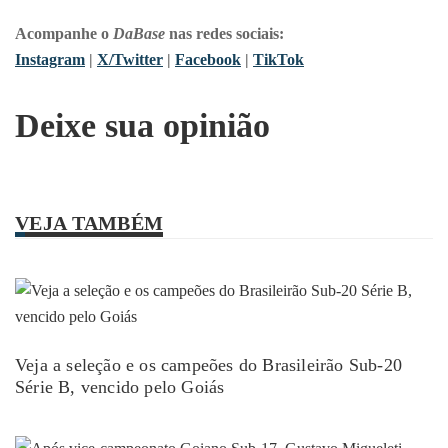
Acompanhe o
DaBase
nas redes sociais:
Instagram
|
X/Twitter
|
Facebook
|
TikTok
Deixe sua opinião
VEJA TAMBÉM
Veja a seleção e os campeões do Brasileirão Sub-20
Série B, vencido pelo Goiás