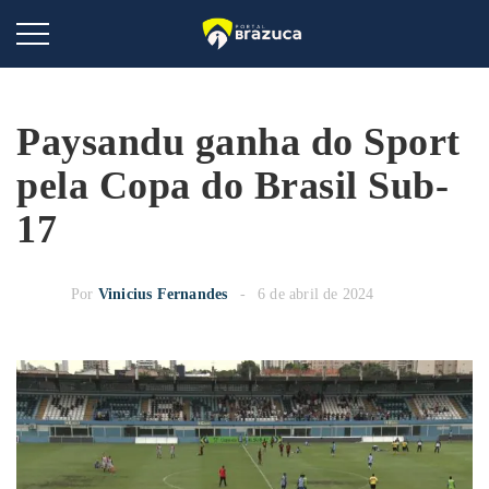
Paysandu ganha do Sport
pela Copa do Brasil Sub-
17
Por
Vinicius Fernandes
6 de abril de 2024