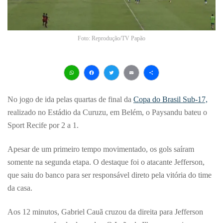
Foto: Reprodução/TV Papão
WhatsApp
Facebook
Twitter
Email
Share
No jogo de ida pelas quartas de final da
Copa do Brasil Sub-17,
realizado no Estádio da Curuzu, em Belém, o Paysandu bateu o
Sport Recife por 2 a 1.
Apesar de um primeiro tempo movimentado, os gols saíram
somente na segunda etapa. O destaque foi o atacante Jefferson,
que saiu do banco para ser responsável direto pela vitória do time
da casa.
Aos 12 minutos, Gabriel Cauã cruzou da direita para Jefferson