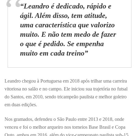
“Leandro é dedicado, rápido e
ágil. Além disso, tem atitude,
uma característica que valorizo
muito. E não tem medo de fazer
o que é pedido. Se empenha
muito em cada treino”
Leandro chegou à Portuguesa em 2018 após trilhar uma carreira
vitoriosa no salão e no campo. Ele iniciou sua trajetória no futsal
do Santos, em 2010, sendo tricampeão paulista e melhor goleiro
em duas edições.
Nos gramados, defendeu o São Paulo entre 2013 e 2018, onde
venceu e foi o melhor arqueiro nos torneios Base Brasil e Copa
Outo, ambos em 2016, além do vice-campeonato paulista sub-15