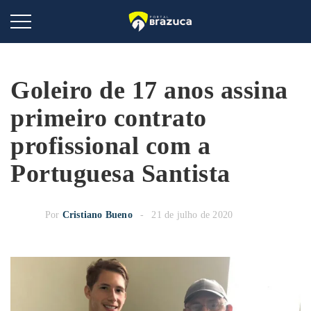
Goleiro de 17 anos assina
primeiro contrato
profissional com a
Portuguesa Santista
Por
Cristiano Bueno
21 de julho de 2020