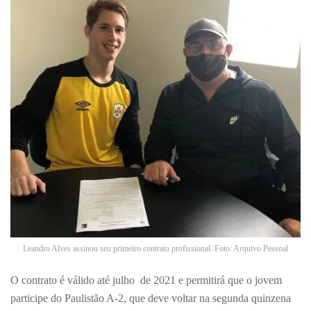
Leandro Alves assinou seu primeiro contrato profissional. Foto: Arquivo Pessoal
O contrato é válido até julho de 2021 e permitirá que o jovem
participe do Paulistão A-2, que deve voltar na segunda quinzena