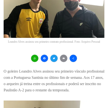
Leandro Alves assinou seu primeiro contrato profissional. Foto: Arquivo Pessoal
WhatsApp
Facebook
Twitter
Email
Share
O goleiro Leandro Alves assinou seu primeiro vínculo profissional
com a Portuguesa Santista no último fim de semana. Aos 17 anos,
o arqueiro já treina entre os profissionais e poderá ser inscrito no
Paulistão A-2 para o restante da temporada.