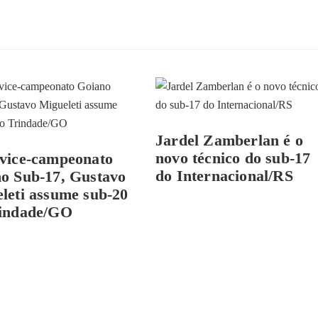
Jardel Zamberlan é o
novo técnico do sub-17
vice-campeonato
do Internacional/RS
o Sub-17, Gustavo
leti assume sub-20
rindade/GO