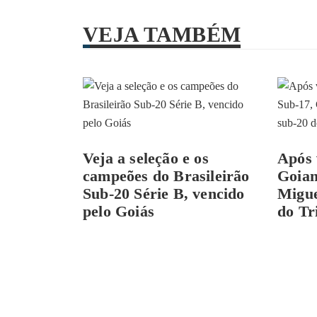
VEJA TAMBÉM
Veja a seleção e os
Após 
campeões do Brasileirão
Goian
Sub-20 Série B, vencido
Migue
pelo Goiás
do T