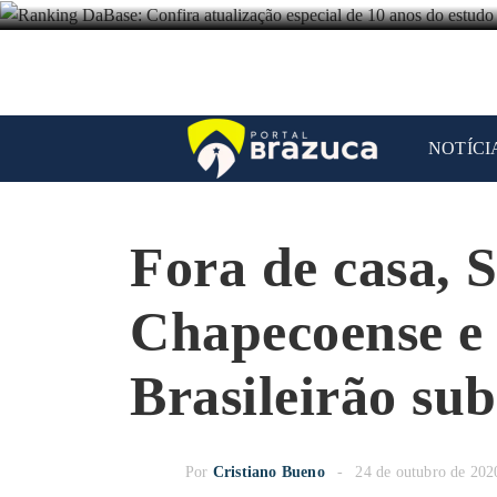
NOTÍCI
Fora de casa, S
Chapecoense e 
Brasileirão su
Por
Cristiano Bueno
24 de outubro de 202