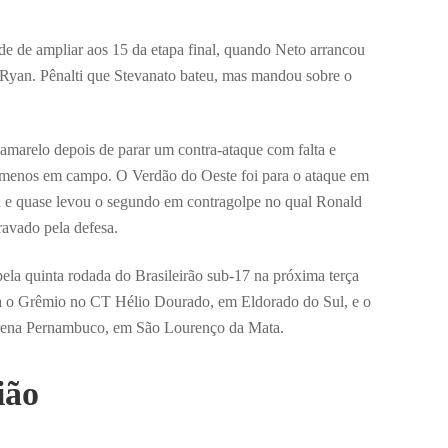
ade de ampliar aos 15 da etapa final, quando Neto arrancou
 Ryan. Pênalti que Stevanato bateu, mas mandou sobre o
amarelo depois de parar um contra-ataque com falta e
enos em campo. O Verdão do Oeste foi para o ataque em
 e quase levou o segundo em contragolpe no qual Ronald
travado pela defesa.
la quinta rodada do Brasileirão sub-17 na próxima terça
ta o Grêmio no CT Hélio Dourado, em Eldorado do Sul, e o
Arena Pernambuco, em São Lourenço da Mata.
ião