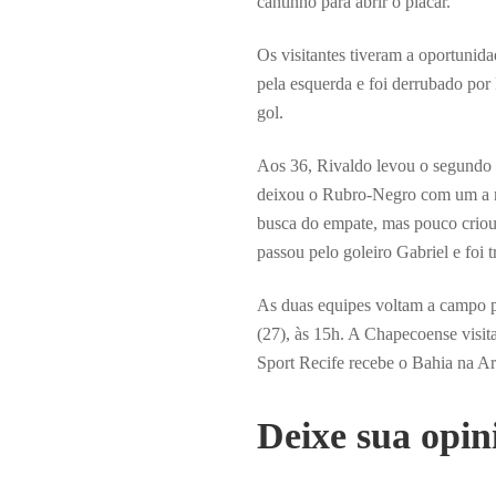
cantinho para abrir o placar.
Os visitantes tiveram a oportunid
pela esquerda e foi derrubado por
gol.
Aos 36, Rivaldo levou o segundo 
deixou o Rubro-Negro com um a m
busca do empate, mas pouco criou
passou pelo goleiro Gabriel e foi 
As duas equipes voltam a campo pe
(27), às 15h. A Chapecoense visi
Sport Recife recebe o Bahia na 
Deixe sua opin