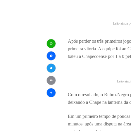
Leão ainda pe
Após perder os três primeiros jogo
primeira vitória. A equipe foi ao
WhatsApp
bateu a Chapecoense por 1 a 0 pel
Facebook
Twitter
Leão ainda
Email
Com o resultado, o Rubro-Negro p
Share
deixando a Chape na lanterna da 
Em um primeiro tempo de poucas c
minutos, após uma disputa na área