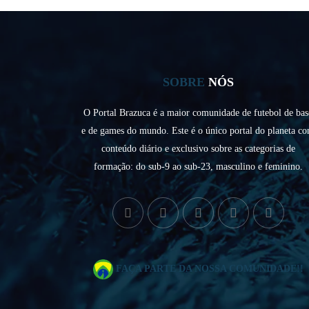
SOBRE
NÓS
O Portal Brazuca é a maior comunidade de futebol de bas
e de games do mundo. Este é o único portal do planeta c
conteúdo diário e exclusivo sobre as categorias de
formação: do sub-9 ao sub-23, masculino e feminino.
FAÇA PARTE DA NOSSA COMUNIDADE!!