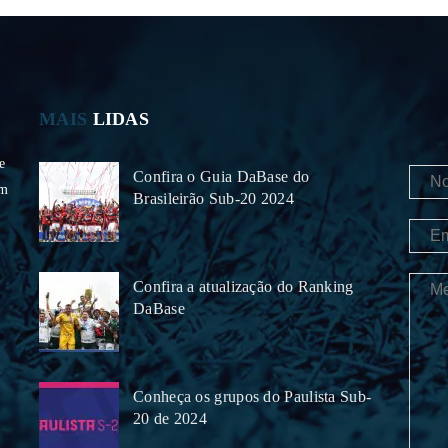
MAIS
LIDAS
e
Confira o Guia DaBase do
om
Brasileirão Sub-20 2024
Confira a atualização do Ranking
DaBase
Conheça os grupos do Paulista Sub-
20 de 2024