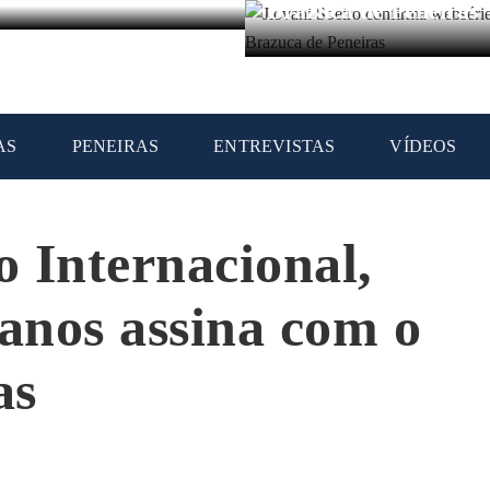
Brazuca de Peneiras
AS
PENEIRAS
ENTREVISTAS
VÍDEOS
 Internacional,
 anos assina com o
as