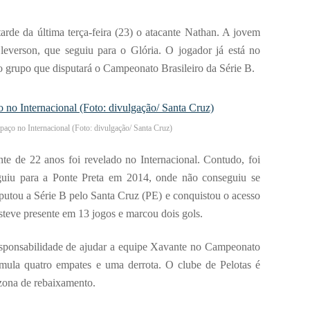
arde da última terça-feira (23) o atacante Nathan. A jovem
leverson, que seguiu para o Glória. O jogador já está no
do grupo que disputará o Campeonato Brasileiro da Série B.
paço no Internacional (Foto: divulgação/ Santa Cruz)
te de 22 anos foi revelado no Internacional. Contudo, foi
guiu para a Ponte Preta em 2014, onde não conseguiu se
putou a Série B pelo Santa Cruz (PE) e conquistou o acesso
esteve presente em 13 jogos e marcou dois gols.
sponsabilidade de ajudar a equipe Xavante no Campeonato
ula quatro empates e uma derrota. O clube de Pelotas é
 zona de rebaixamento.