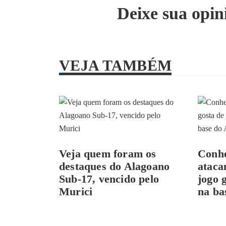
Deixe sua opin
VEJA TAMBÉM
Veja quem foram os
Conhe
destaques do Alagoano
ataca
Sub-17, vencido pelo
jogo 
Murici
na ba