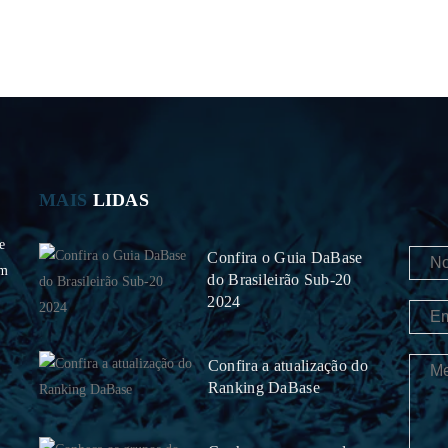
MAIS
LIDAS
e
Confira o Guia DaBase
om
do Brasileirão Sub-20
2024
Confira a atualização do
Ranking DaBase