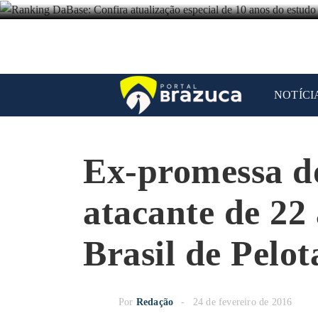
NOTÍCI
Ex-promessa do
atacante de 22
Brasil de Pelot
Por
Redação
24 de fevereiro de 2016