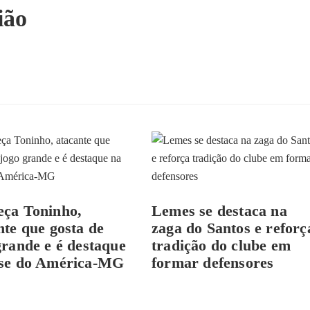
ião
ça Toninho,
Lemes se destaca na
nte que gosta de
zaga do Santos e reforç
grande e é destaque
tradição do clube em
se do América-MG
formar defensores