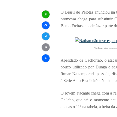
O Brasil de Pelotas anunciou na t
promessa chega para substituir C
WhatsApp
Bento Freitas e pode fazer parte 
Facebook
Twitter
Nathan não teve es
Email
Apelidado de Cachorrão, o atacan
Share
pouco utilizado por Dunga e se
firmar. Na temporada passada, dis
à Série A do Brasileirão. Nathan 
O jovem atacante chega com a re
Gaúcho, que até o momento acum
apenas o 11º na tabela, à beira da