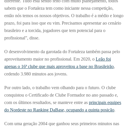
diferente. Tudo está sendo feito com muito planejamento, todos
sabem que o Fortaleza tem como iniciante nessa competição,
então nós temos os nossos objetivos. O trabalho é a médio e longo
prazo, foi para isso que eu vim. Precisamos apresentar ao cenário
brasileiro e a torcida, jogadores que tem potencial para o
profissional”, disse.
O desenvolvimento da garotada do Fortaleza também passa pelo
aproveitamento maior no profissional. Em 2020, o
Leão foi
apenas o 16ª clube que mais aproveitou a base no Brasileirão
,
cedendo 3.980 minutos aos jovens.
Por outro lado, o trabalho vem olhando para o futuro. O clube
conquistou o Certificado de Clube Formador no ano passado e,
com os últimos resultados, se manteve entre as
principais equipes
do Nordeste no Ranking DaBase, ocupando a quinta posição
.
Com uma geração 2004 que ganhou seus primeiros minutos nas