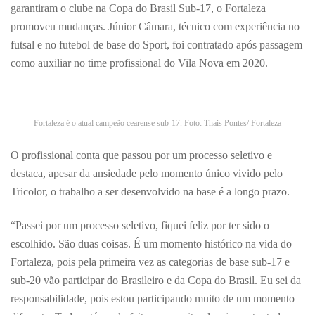
garantiram o clube na Copa do Brasil Sub-17, o Fortaleza
promoveu mudanças. Júnior Câmara, técnico com experiência no
futsal e no futebol de base do Sport, foi contratado após passagem
como auxiliar no time profissional do Vila Nova em 2020.
Fortaleza é o atual campeão cearense sub-17. Foto: Thais Pontes/ Fortaleza
O profissional conta que passou por um processo seletivo e
destaca, apesar da ansiedade pelo momento único vivido pelo
Tricolor, o trabalho a ser desenvolvido na base é a longo prazo.
“Passei por um processo seletivo, fiquei feliz por ter sido o
escolhido. São duas coisas. É um momento histórico na vida do
Fortaleza, pois pela primeira vez as categorias de base sub-17 e
sub-20 vão participar do Brasileiro e da Copa do Brasil. Eu sei da
responsabilidade, pois estou participando muito de um momento