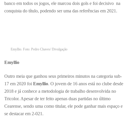
banco em todos os jogos, ele marcou dois gols e foi decisivo na
conquista do título, podendo ser uma das referências em 2021.
Emyllio. Foto: Pedro Chaves/ Divulgação
Emyllio
Outro meia que ganhou seus primeiros minutos na categoria sub-
17 em 2020 foi
Emyllio
. O jovem de 16 anos está no clube desde
2018 e já conhece a metodologia de trabalho desenvolvida no
Tricolor. Apesar de ter feito apenas duas partidas no último
Cearense, sendo uma como titular, ele pode ganhar mais espaço e
se destacar em 2-021.