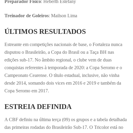
Preparador Físico
: Heberth Estefany
Treinador de Goleiros
: Mailson Lima
ÚLTIMOS RESULTADOS
Estreante em competições nacionais de base, o Fortaleza nunca
disputou o Brasileirão, a Copa do Brasil ou a Taça BH nas
edições sub-17. No âmbito regional, o clube vem de duas
conquistas referentes à temporada de 2020: a Copa Seromo e o
Campeonato Cearense. O título estadual, inclusive, não vinha
desde 2014, somando dois vices em 2016 e 2019 e também da
Copa Seromo em 2017.
ESTREIA DEFINIDA
A CBF definiu na última terça (09) os grupos e a tabela detalhada
das primeiras rodadas do Brasileirão Sub-17. O Tricolor está no