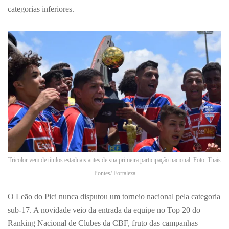
categorias inferiores.
Tricolor vem de títulos estaduais antes de sua primeira participação nacional. Foto: Thais
Pontes/ Fortaleza
O Leão do Pici nunca disputou um torneio nacional pela categoria
sub-17. A novidade veio da entrada da equipe no Top 20 do
Ranking Nacional de Clubes da CBF, fruto das campanhas