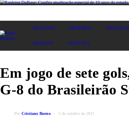
NOTÍCIAS
PENEIRAS
ENTREVI
ARTIGOS
CONTATO
Em jogo de sete gols
G-8 do Brasileirão 
Por
Cristiano Bueno
3 de outubro de 2021