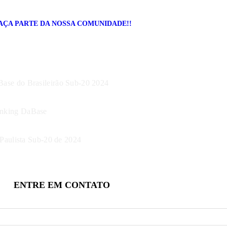
AÇA PARTE DA NOSSA COMUNIDADE!!
Base do Brasileirão Sub-20 2024
Ranking DaBase
Paulista Sub-20 de 2024
ENTRE EM
CONTATO