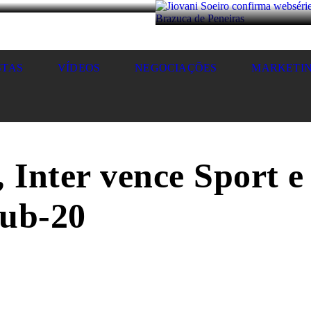
STAS
VÍDEOS
NEGOCIAÇÕES
MARKETI
, Inter vence Sport e
Sub-20