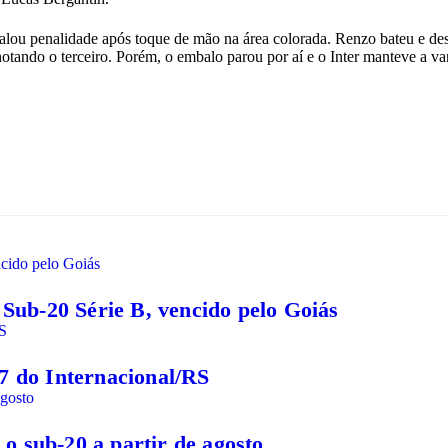
alou penalidade após toque de mão na área colorada. Renzo bateu e de
notando o terceiro. Porém, o embalo parou por aí e o Inter manteve a v
 Sub-20 Série B, vencido pelo Goiás
7 do Internacional/RS
o sub-20 a partir de agosto