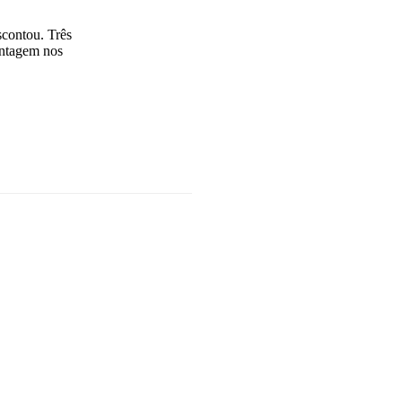
scontou. Três
antagem nos