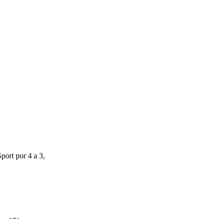
port por 4 a 3,