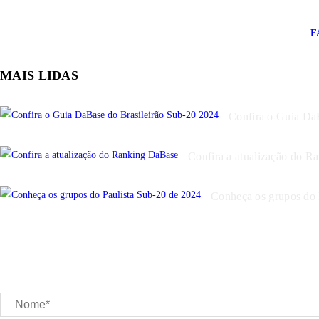
F
MAIS
LIDAS
Confira o Guia Da
Confira a atualização do 
Conheça os grupos do 