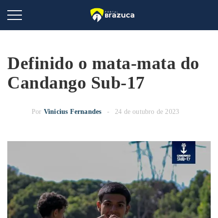
Definido o mata-mata do
Candango Sub-17
Por
Vinicius Fernandes
24 de outubro de 2023