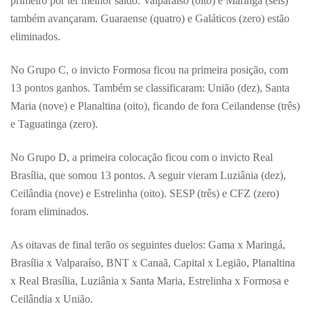
primeiro por ter melhor saldo. Valparaíso (oito) e Maringá (seis)
também avançaram. Guaraense (quatro) e Galáticos (zero) estão
eliminados.
No Grupo C, o invicto Formosa ficou na primeira posição, com
13 pontos ganhos. Também se classificaram: União (dez), Santa
Maria (nove) e Planaltina (oito), ficando de fora Ceilandense (três)
e Taguatinga (zero).
No Grupo D, a primeira colocação ficou com o invicto Real
Brasília, que somou 13 pontos. A seguir vieram Luziânia (dez),
Ceilândia (nove) e Estrelinha (oito). SESP (três) e CFZ (zero)
foram eliminados.
As oitavas de final terão os seguintes duelos: Gama x Maringá,
Brasília x Valparaíso, BNT x Canaã, Capital x Legião, Planaltina
x Real Brasília, Luziânia x Santa Maria, Estrelinha x Formosa e
Ceilândia x União.