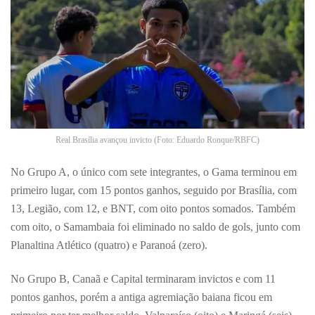
Real Brasília avançou invicto (Foto: Eduardo Ronque/RBFC)
No Grupo A, o único com sete integrantes, o Gama terminou em
primeiro lugar, com 15 pontos ganhos, seguido por Brasília, com
13, Legião, com 12, e BNT, com oito pontos somados. Também
com oito, o Samambaia foi eliminado no saldo de gols, junto com
Planaltina Atlético (quatro) e Paranoá (zero).
No Grupo B, Canaã e Capital terminaram invictos e com 11
pontos ganhos, porém a antiga agremiação baiana ficou em