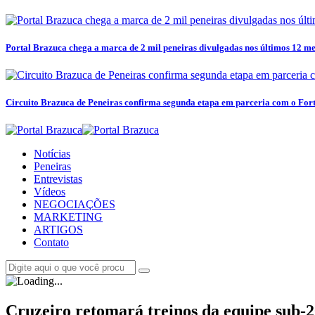
Portal Brazuca chega a marca de 2 mil peneiras divulgadas nos últimos 12 me
Circuito Brazuca de Peneiras confirma segunda etapa em parceria com o For
Notícias
Peneiras
Entrevistas
Vídeos
NEGOCIAÇÕES
MARKETING
ARTIGOS
Contato
Cruzeiro retomará treinos da equipe sub-20