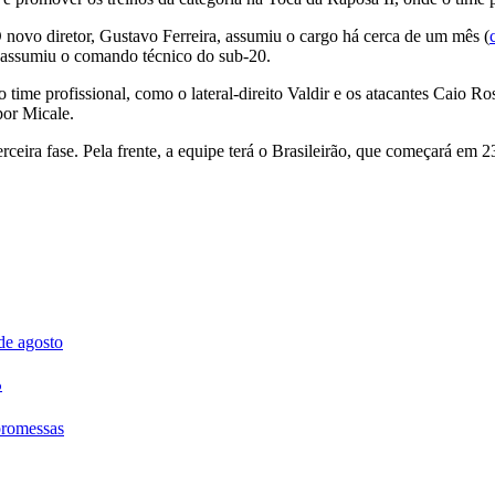
novo diretor, Gustavo Ferreira, assumiu o cargo há cerca de um mês (
 assumiu o comando técnico do sub-20.
no time profissional, como o lateral-direito Valdir e os atacantes Cai
por Micale.
rceira fase. Pela frente, a equipe terá o Brasileirão, que começará em 
o