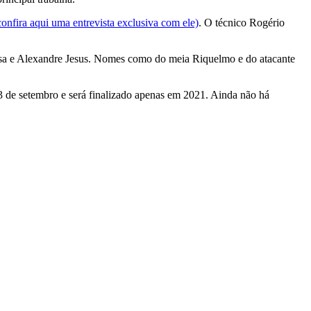
confira aqui uma entrevista exclusiva com ele)
. O técnico Rogério
o Rosa e Alexandre Jesus. Nomes como do meia Riquelmo e do atacante
23 de setembro e será finalizado apenas em 2021. Ainda não há