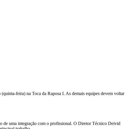
to (quinta-feira) na Toca da Raposa I. As demais equipes devem voltar
ão de uma integração com o profissional. O Diretor Técnico Deivid
incipal trabalha.