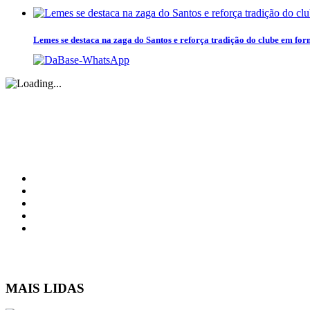
Lemes se destaca na zaga do Santos e reforça tradição do clube em for
O Portal Brazuca é a maior comunidade de futebol de base e de 
MAIS
LIDAS