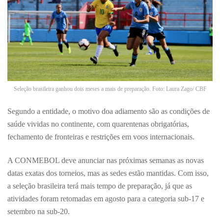
Seleção brasileira ganhou dois meses a mais de preparação. Foto: Laura Zago/ CBF
Segundo a entidade, o motivo doa adiamento são as condições de
saúde vividas no continente, com quarentenas obrigatórias,
fechamento de fronteiras e restrições em voos internacionais.
A CONMEBOL deve anunciar nas próximas semanas as novas
datas exatas dos torneios, mas as sedes estão mantidas. Com isso,
a seleção brasileira terá mais tempo de preparação, já que as
atividades foram retomadas em agosto para a categoria sub-17 e
setembro na sub-20.