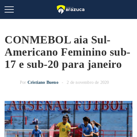
CONMEBOL aia Sul-
Americano Feminino sub-
17 e sub-20 para janeiro
Por
Cristiano Bueno
2 de novembro de 2020