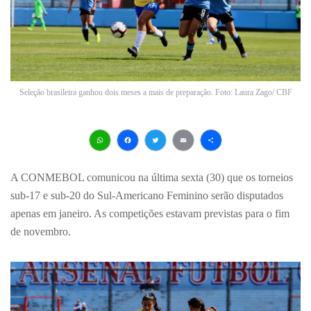
Seleção brasileira ganhou dois meses a mais de preparação. Foto: Laura Zago/ CBF
WhatsApp
Facebook
Twitter
Email
Share
A CONMEBOL comunicou na última sexta (30) que os torneios
sub-17 e sub-20 do Sul-Americano Feminino serão disputados
apenas em janeiro. As competições estavam previstas para o fim
de novembro.