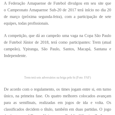
A Federação Amapaense de Futebol divulgou em seu site que
o Campeonato Amapaense Sub-20 de 2017 terá início no dia 20
de março (próxima segunda-feira), com a participação de sete
equipes, todas profissionais.
A competição, que dá ao campeão uma vaga na Copa São Paulo
de Futebol Júnior de 2018, terá como participantes: Trem (atual
campeão), Ypiranga, São Paulo, Santos, Macapá, Santana e
Independente.
Trem terá seis adversários na briga pelo bi (Foto: FAF)
De acordo com o regulamento, os times jogam entre si, em turno
único, na primeira fase. Os quatro melhores colocados avançam
para as semifinais, realizadas em jogos de ida e volta. Os
classificados decidem o título, também em duas partidas. O jogo