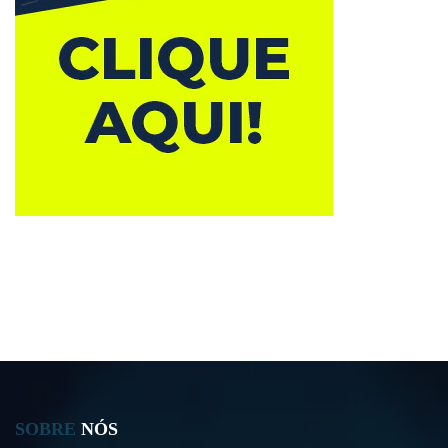
SOBRE
NÓS