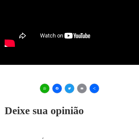
WhatsApp
Facebook
Twitter
Email
Share
Deixe sua opinião