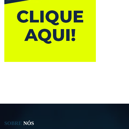
SOBRE
NÓS