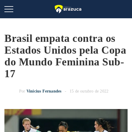
Brasil empata contra os
Estados Unidos pela Copa
do Mundo Feminina Sub-
17
Por
Vinicius Fernandes
15 de outubro de 2022