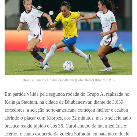
Brasil e Estados Unidos empataram (Foto: Rafael Ribeiro/CBF)
Em partida válida pela segunda rodada do Grupo A, realizada no
Kalinga Stadium, na cidade de Bhubaneswar, diante de 3.639
torcedores, a seleção norte-americana começou melhor e acabou
abrindo o placar com Kiorpes, aos 32 minutos, mas o selecionado
brasuca reagiu rápido e aos 36, Carol chutou da intermediária e
acertou o canto esquerdo da goleira Safradin, empatando o duelo.