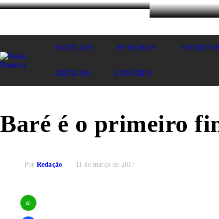
NOTÍCIAS
PENEIRAS
ENTREVI
ARTIGOS
CONTATO
Baré é o primeiro f
Por
Redação
11 de março de 2017
WhatsApp