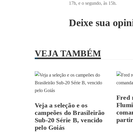
17h, e o segundo, às 15h.
Deixe sua opin
VEJA TAMBÉM
Fred 
Flumi
Veja a seleção e os
coman
campeões do Brasileirão
parti
Sub-20 Série B, vencido
pelo Goiás