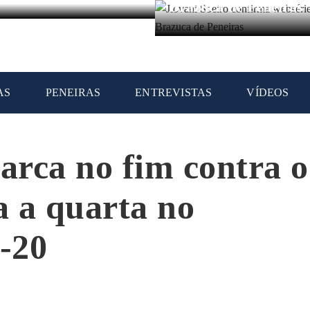
Brazuca de Peneiras
AS
PENEIRAS
ENTREVISTAS
VÍDEOS
rca no fim contra o
 a quarta no
b-20