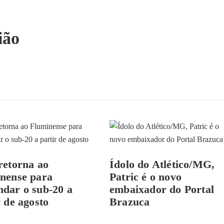
ião
retorna ao
Ídolo do Atlético/MG,
nense para
Patric é o novo
dar o sub-20 a
embaixador do Portal
r de agosto
Brazuca