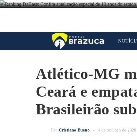
NOTÍCI
Atlético-MG ma
Ceará e empata
Brasileirão su
Por
Cristiano Bueno
4 de outubro de 2020