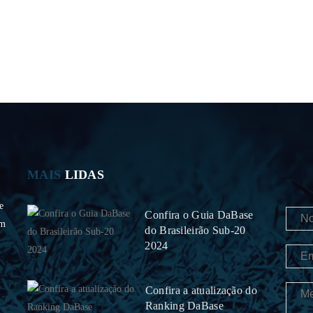
MAIS
LIDAS
e
Confira o Guia DaBase
om
do Brasileirão Sub-20
2024
Confira a atualização do
Ranking DaBase