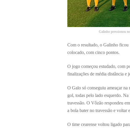
Galinho pressionou no
Com o resultado, o Galinho ficou
colocado, com cinco pontos.
O jogo começou estudado, com pou
finalizações de média distância e
O Galo só conseguiu ameaçar na re
gol, todas pelo lado esquerdo. Na
travessão. O Vôzão respondeu em 
a bola bater no travessão e voltar
O time cearense voltou ligado par