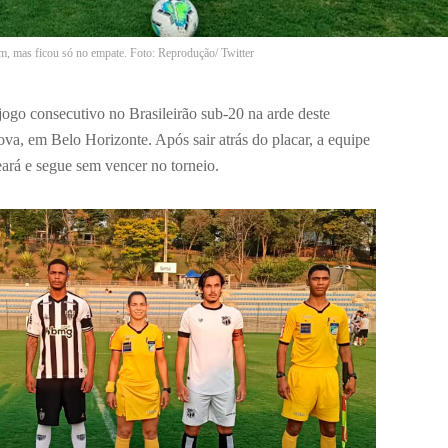
m, mas ficou só no empate. Foto: Reprodução/ Twitter
ogo consecutivo no Brasileirão sub-20 na arde deste
, em Belo Horizonte. Após sair atrás do placar, a equipe
ará e segue sem vencer no torneio.