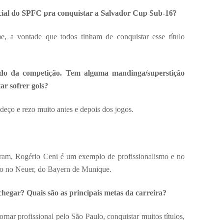
encial do SPFC pra conquistar a Salvador Cup Sub-16?
me, a vontade que todos tinham de conquistar esse título
ado da competição. Tem alguma mandinga/superstição
ar sofrer gols?
eço e rezo muito antes e depois dos jogos.
iram, Rogério Ceni é um exemplo de profissionalismo e no
lho no Neuer, do Bayern de Munique.
hegar? Quais são as principais metas da carreira?
rnar profissional pelo São Paulo, conquistar muitos títulos,