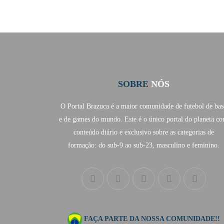
SOBRE
NÓS
O Portal Brazuca é a maior comunidade de futebol de bas
e de games do mundo. Este é o único portal do planeta c
conteúdo diário e exclusivo sobre as categorias de
formação: do sub-9 ao sub-23, masculino e feminino.
FAÇA PARTE DA NOSSA COMUNIDADE!!