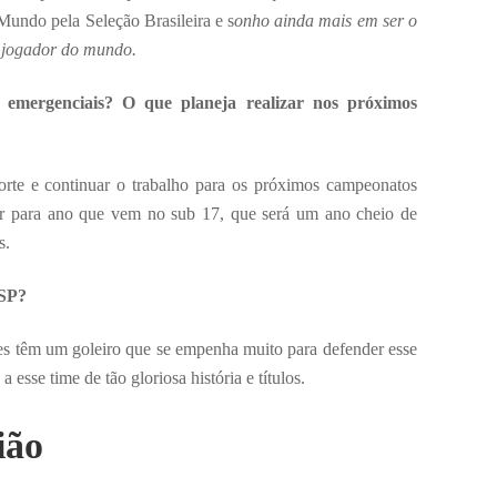
Mundo pela Seleção Brasileira e s
onho ainda mais em ser o
r jogador do mundo.
 emergenciais? O que planeja realizar nos próximos
rte e continuar o trabalho para os próximos campeonatos
ar para ano que vem no sub 17, que será um ano cheio de
s.
 SP?
les têm um goleiro que se empenha muito para defender esse
 esse time de tão gloriosa história e títulos.
ião