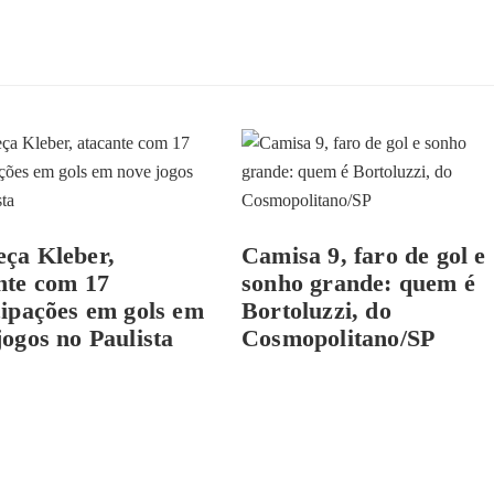
ça Kleber,
Camisa 9, faro de gol e
nte com 17
sonho grande: quem é
cipações em gols em
Bortoluzzi, do
jogos no Paulista
Cosmopolitano/SP