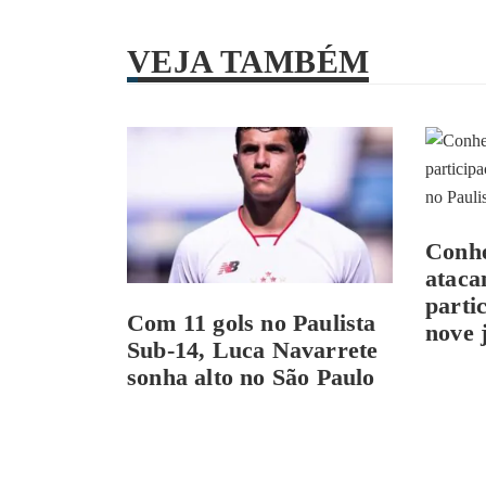
VEJA TAMBÉM
Conhe
ataca
parti
Com 11 gols no Paulista
nove 
Sub-14, Luca Navarrete
sonha alto no São Paulo