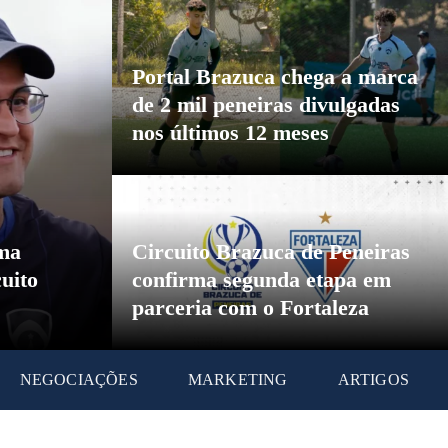
Portal Brazuca chega a marca
de 2 mil peneiras divulgadas
nos últimos 12 meses
rma
Circuito Brazuca de Peneiras
uito
confirma segunda etapa em
parceria com o Fortaleza
NEGOCIAÇÕES
MARKETING
ARTIGOS