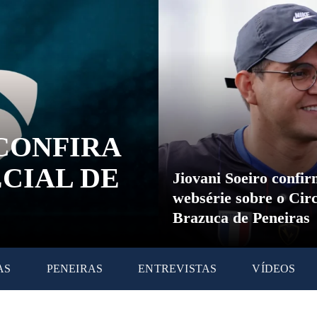
CONFIRA
CIAL DE
Jiovani Soeiro confi
websérie sobre o Circ
Brazuca de Peneiras
AS
PENEIRAS
ENTREVISTAS
VÍDEOS