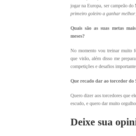
jogar na Europa, ser campeão do 
primeiro goleiro a ganhar melho
Quais são as suas metas mais
meses?
No momento vou treinar muito fo
que virão, além disso me prepar
competições e desafios importante
Que recado dar ao torcedor do
Quero dizer aos torcedores que e
escudo, e quero dar muito orgulho a
Deixe sua opin