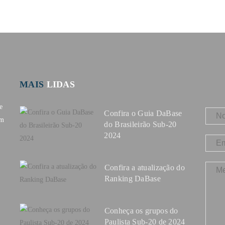
MAIS
LIDAS
e
Confira o Guia DaBase
om
do Brasileirão Sub-20
2024
Confira a atualização do
Ranking DaBase
Conheça os grupos do
Paulista Sub-20 de 2024