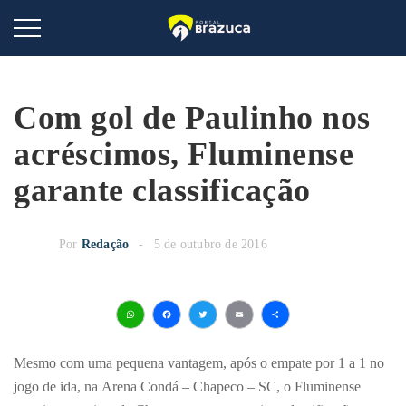
Com gol de Paulinho nos
acréscimos, Fluminense
garante classificação
Por
Redação
5 de outubro de 2016
WhatsApp
Facebook
Twitter
Email
Share
Mesmo com uma pequena vantagem, após o empate por 1 a 1 no
jogo de ida, na Arena Condá – Chapeco – SC, o Fluminense