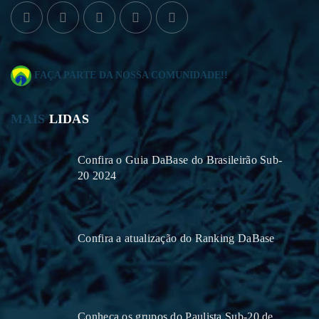
FAÇA PARTE DA NOSSA COMUNIDADE!!
MAIS
LIDAS
Confira o Guia DaBase do Brasileirão Sub-
20 2024
Confira a atualização do Ranking DaBase
Conheça os grupos do Paulista Sub-20 de