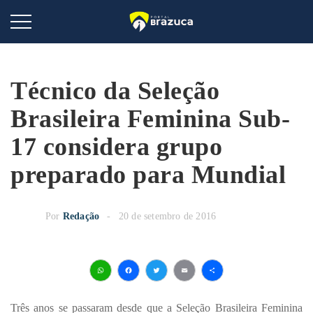
Técnico da Seleção
Brasileira Feminina Sub-
17 considera grupo
preparado para Mundial
Por
Redação
20 de setembro de 2016
WhatsApp
Facebook
Twitter
Email
Share
Três anos se passaram desde que a Seleção Brasileira Feminina